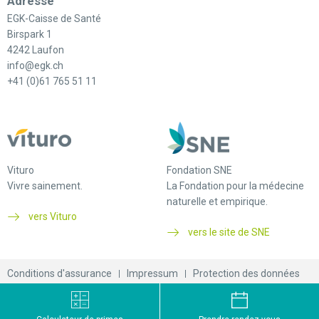
Adresse
EGK-Caisse de Santé
Birspark 1
4242 Laufon
info@egk.ch
+41 (0)61 765 51 11
Vituro
Fondation SNE
Vivre sainement.
La Fondation pour la médecine
naturelle et empirique.
vers Vituro
vers le site de SNE
Conditions d'assurance
Impressum
Protection des données
© 2026 EGK-Caisse de santé