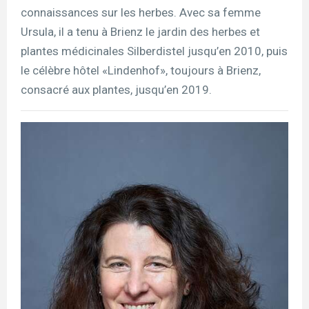
connaissances sur les herbes. Avec sa femme
Ursula, il a tenu à Brienz le jardin des herbes et
plantes médicinales Silberdistel jusqu’en 2010, puis
le célèbre hôtel «Lindenhof», toujours à Brienz,
consacré aux plantes, jusqu’en 2019.