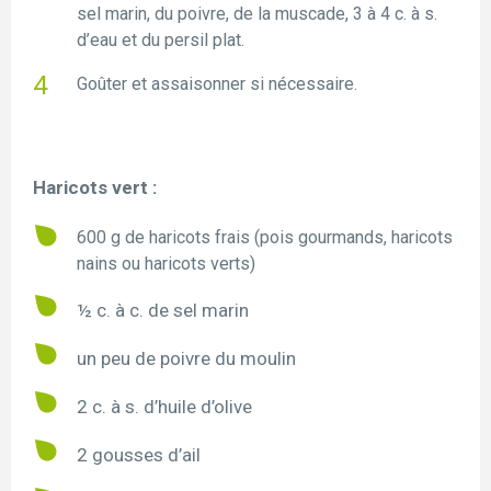
sel marin, du poivre, de la muscade, 3 à 4 c. à s.
d’eau et du persil plat.
Goûter et assaisonner si nécessaire.
Haricots vert :
600 g de haricots frais (pois gourmands, haricots
nains ou haricots verts)
½ c. à c. de sel marin
un peu de poivre du moulin
2 c. à s. d’huile d’olive
2 gousses d’ail