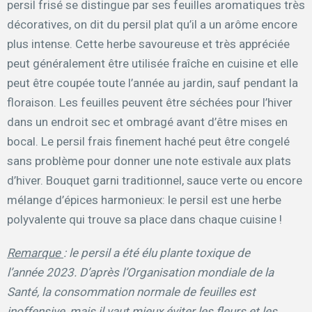
persil frisé se distingue par ses feuilles aromatiques très
décoratives, on dit du persil plat qu’il a un arôme encore
plus intense. Cette herbe savoureuse et très appréciée
peut généralement être utilisée fraîche en cuisine et elle
peut être coupée toute l’année au jardin, sauf pendant la
floraison. Les feuilles peuvent être séchées pour l’hiver
dans un endroit sec et ombragé avant d’être mises en
bocal. Le persil frais finement haché peut être congelé
sans problème pour donner une note estivale aux plats
d’hiver. Bouquet garni traditionnel, sauce verte ou encore
mélange d’épices harmonieux: le persil est une herbe
polyvalente qui trouve sa place dans chaque cuisine !
Remarque
: le persil a été élu plante toxique de
l’année 2023. D’après l’Organisation mondiale de la
Santé, la consommation normale de feuilles est
inoffensive, mais il vaut mieux éviter les fleurs et les