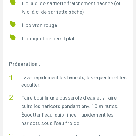
1 c. à c. de sarriette fraîchement hachée (ou
½ c. à c. de sarriette sèche)
1 poivron rouge
1 bouquet de persil plat
Préparation :
Laver rapidement les haricots, les équeuter et les
égoutter.
Faire bouillir une casserole d’eau et y faire
cuire les haricots pendant env. 10 minutes.
Égoutter l’eau, puis rincer rapidement les
haricots sous l’eau froide.