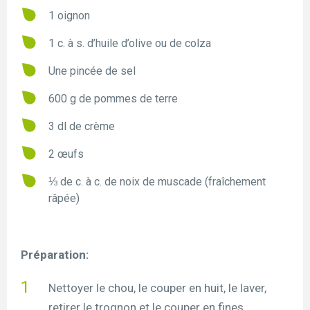
1 oignon
1 c. à s. d’huile d’olive ou de colza
Une pincée de sel
600 g de pommes de terre
3 dl de crème
2 œufs
⅓ de c. à c. de noix de muscade (fraîchement
râpée)
Préparation:
Nettoyer le chou, le couper en huit, le laver,
retirer le trognon et le couper en fines