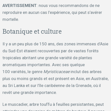
AVERTISSEMENT
: nous vous recommandons de ne
reproduire en aucun cas l’expérience, qui peut s’avérer
mortelle.
Botanique et culture
Il y a un peu plus de 150 ans, des zones immenses d’Asie
du Sud-Est étaient recouvertes par de vastes forêts
tropicales abritant une grande variété de plantes
aromatiques importantes. Avec ses quelque
100 variétés, le genre
Myristicaceae
inclut des arbres
plus ou moins grands et est présent en Asie, en Australie,
au Sri Lanka et sur l’île caribéenne de la Grenade, où il
revêt une grande importance.
Le muscadier, arbre touffu à feuilles persistantes, peut