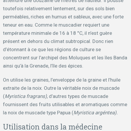
atteindre une douzaine de mètres de hauteur. Il pousse
toutefois relativement lentement, sur des sols bien
perméables, riches en humus et sableux, avec une forte
teneur en eau. Comme le muscadier requiert une
température minimale de 16 à 18 °C, il n’est guère
présent en dehors du climat subtropical. Donc rien
d’étonnant à ce que les régions de culture se
concentrent sur l’archipel des Moluques et les îles Banda
ainsi qu’à la Grenade, l’île des épices.
On utilise les graines, l’enveloppe de la graine et l’huile
extraite de la noix. Outre la véritable noix de muscade
(
Myristica fragrans)
, d’autres types de muscade
fournissent des fruits utilisables et aromatiques comme
la noix de muscade type Papua (
Myristica argéntea).
Utilisation dans la médecine