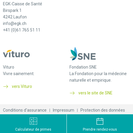
EGK-Caisse de Santé
Birspark 1
4242 Laufon
info@egk.ch
+41 (0)61 765 51 11
Vituro
Fondation SNE
Vivre sainement.
La Fondation pour la médecine
naturelle et empirique.
vers Vituro
vers le site de SNE
Conditions d'assurance
Impressum
Protection des données
© 2026 EGK-Caisse de santé
Calculateur de primes
Prendre rendez-vous