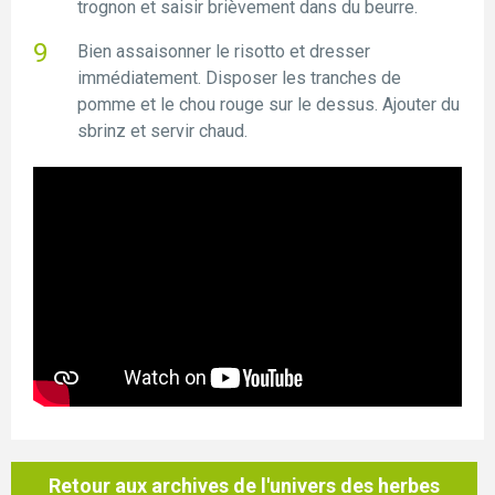
trognon et saisir brièvement dans du beurre.
Bien assaisonner le risotto et dresser
immédiatement. Disposer les tranches de
pomme et le chou rouge sur le dessus. Ajouter du
sbrinz et servir chaud.
Retour aux archives de l'univers des herbes