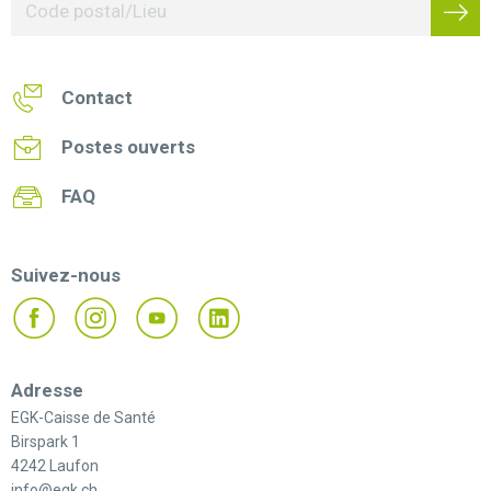
Contact
Postes ouverts
FAQ
Suivez-nous
Adresse
EGK-Caisse de Santé
Birspark 1
4242 Laufon
info@egk.ch