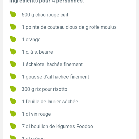
Ingrédients pour 4 personnes:
500 g chou rouge cuit
1 pointe de couteau clous de girofle moulus
1 orange
1 c. à s. beurre
1 échalote hachée finement
1 gousse d’ail hachée finement
300 g riz pour risotto
1 feuille de laurier séchée
1 dl vin rouge
7 dl bouillon de légumes Foodoo
1 dl crème