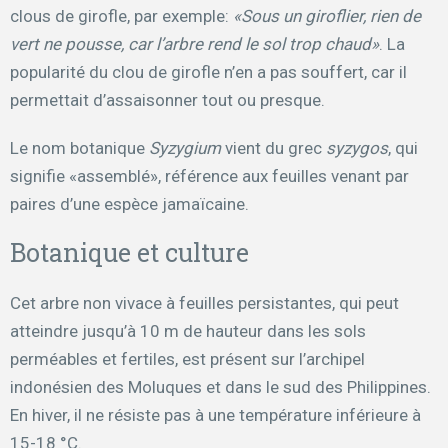
clous de girofle, par exemple:
«Sous un giroflier, rien de
vert ne pousse, car l’arbre rend le sol trop chaud»
. La
popularité du clou de girofle n’en a pas souffert, car il
permettait d’assaisonner tout ou presque.
Le nom botanique
Syzygium
vient du grec
syzygos
, qui
signifie «assemblé», référence aux feuilles venant par
paires d’une espèce jamaïcaine.
Botanique et culture
Cet arbre non vivace à feuilles persistantes, qui peut
atteindre jusqu’à 10 m de hauteur dans les sols
perméables et fertiles, est présent sur l’archipel
indonésien des Moluques et dans le sud des Philippines.
En hiver, il ne résiste pas à une température inférieure à
15-18 °C.