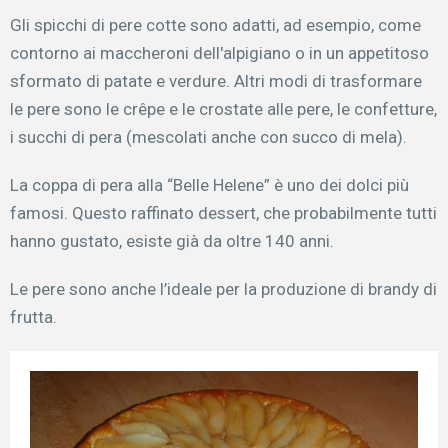
Gli spicchi di pere cotte sono adatti, ad esempio, come
contorno ai maccheroni dell'alpigiano o in un appetitoso
sformato di patate e verdure. Altri modi di trasformare
le pere sono le crêpe e le crostate alle pere, le confetture,
i succhi di pera (mescolati anche con succo di mela).
La coppa di pera alla “Belle Helene” è uno dei dolci più
famosi. Questo raffinato dessert, che probabilmente tutti
hanno gustato, esiste già da oltre 140 anni.
Le pere sono anche l’ideale per la produzione di brandy di
frutta.