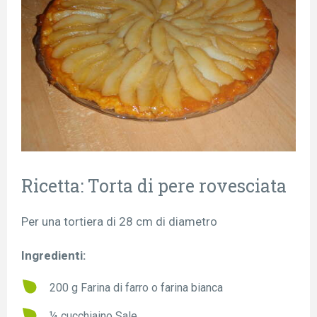
Ricetta: Torta di pere rovesciata
Per una tortiera di 28 cm di diametro
Ingredienti:
200 g Farina di farro o farina bianca
¼ cucchiaino Sale