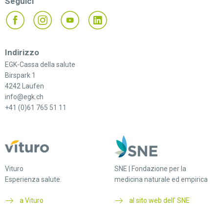
Seguici
Indirizzo
EGK-Cassa della salute
Birspark 1
4242 Laufen
info@egk.ch
+41 (0)61 765 51 11
Vituro
SNE | Fondazione per la
Esperienza salute.
medicina naturale ed empirica
a Vituro
al sito web dell' SNE