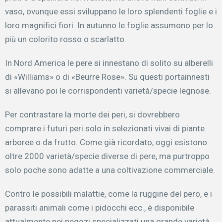
vaso, ovunque essi sviluppano le loro splendenti foglie e i
loro magnifici fiori. In autunno le foglie assumono per lo
più un colorito rosso o scarlatto.
In Nord America le pere si innestano di solito su alberelli
di «Williams» o di «Beurre Rose». Su questi portainnesti
si allevano poi le corrispondenti varietà/specie legnose.
Per contrastare la morte dei peri, si dovrebbero
comprare i futuri peri solo in selezionati vivai di piante
arboree o da frutto. Come già ricordato, oggi esistono
oltre 2000 varietà/specie diverse di pere, ma purtroppo
solo poche sono adatte a una coltivazione commerciale.
Contro le possibili malattie, come la ruggine del pero, e i
parassiti animali come i pidocchi ecc., è disponibile
attualmente nei negozi specializzati una grande varietà