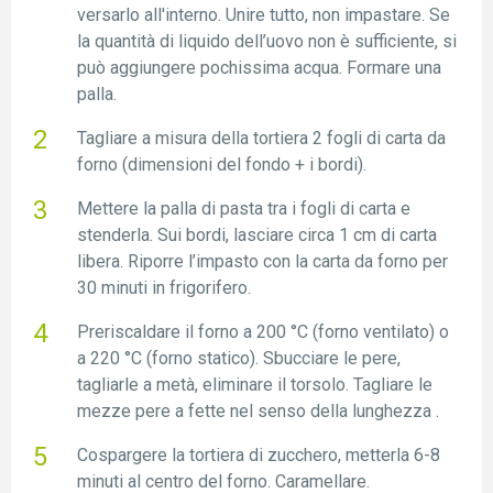
versarlo all'interno. Unire tutto, non impastare. Se
la quantità di liquido dell’uovo non è sufficiente, si
può aggiungere pochissima acqua. Formare una
palla.
Tagliare a misura della tortiera 2 fogli di carta da
forno (dimensioni del fondo + i bordi).
Mettere la palla di pasta tra i fogli di carta e
stenderla. Sui bordi, lasciare circa 1 cm di carta
libera. Riporre l’impasto con la carta da forno per
30 minuti in frigorifero.
Preriscaldare il forno a 200 °C (forno ventilato) o
a 220 °C (forno statico). Sbucciare le pere,
tagliarle a metà, eliminare il torsolo. Tagliare le
mezze pere a fette nel senso della lunghezza .
Cospargere la tortiera di zucchero, metterla 6-8
minuti al centro del forno. Caramellare.