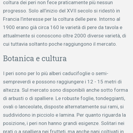
coltura dei peri non fece praticamente più nessun
progresso. Solo all’inizio del XVII secolo si ridestò in
Francia l’interesse per la coltura delle pere. Intorno al
1900 erano già circa 160 le varietà di pere da tavola e
attualmente si conoscono oltre 2000 diverse varietà, di
cui tuttavia soltanto poche raggiungono il mercato.
Botanica e cultura
I peri sono per lo più alberi caducifoglie o semi-
sempreverdi e possono raggiungere i 12 - 15 metri di
altezza. Sul mercato sono disponibili anche sotto forma
di arbusti o di spalliere. Le robuste foglie, tondeggianti,
ovali o lanceolate, disposte alternatamente sui rami, si
suddividono in picciolo e lamina. Per quanto riguarda la
posizione, i peri non hanno grandi esigenze. Solitari nei
prati o a spalliera nei frutteti, ma anche nani coltivati in