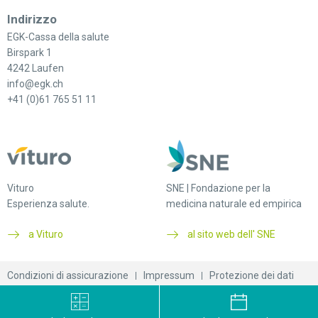
Indirizzo
EGK-Cassa della salute
Birspark 1
4242 Laufen
info@egk.ch
+41 (0)61 765 51 11
Vituro
SNE | Fondazione per la
Esperienza salute.
medicina naturale ed empirica
a Vituro
al sito web dell' SNE
Condizioni di assicurazione
Impressum
Protezione dei dati
© 2026 EGK-Cassa della salute