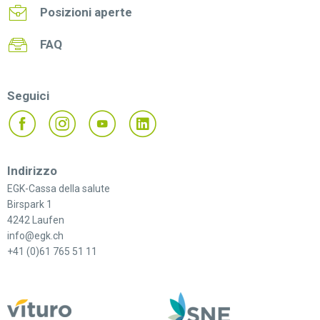
Posizioni aperte
FAQ
Seguici
Indirizzo
EGK-Cassa della salute
Birspark 1
4242 Laufen
info@egk.ch
+41 (0)61 765 51 11