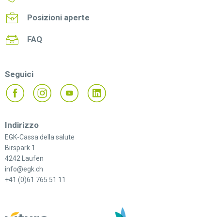
Posizioni aperte
FAQ
Seguici
Indirizzo
EGK-Cassa della salute
Birspark 1
4242 Laufen
info@egk.ch
+41 (0)61 765 51 11