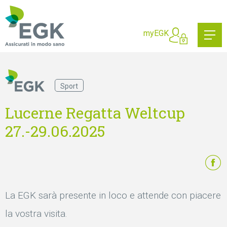
Cosa state cercando?
myEGK
Sport
Lucerne Regatta Weltcup
27.-29.06.2025
La EGK sarà presente in loco e attende con piacere
la vostra visita.