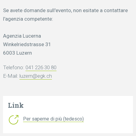
Se avete domande sull'evento, non esitate a contattare
l'agenzia competente:
Agenzia Lucerna
Winkelriedstrasse 31
6003 Luzern
Telefono:
041 226 30 80
E-Mail:
luzern@egk.ch
Link
Per saperne di più (tedesco)