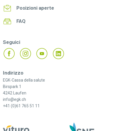
Posizioni aperte
FAQ
Seguici
Indirizzo
EGK-Cassa della salute
Birspark 1
4242 Laufen
info@egk.ch
+41 (0)61 765 51 11