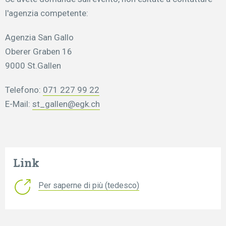
l'agenzia competente:
Agenzia San Gallo
Oberer Graben 16
9000 St.Gallen
Telefono:
071 227 99 22
E-Mail:
st_gallen@egk.ch
Link
Per saperne di più (tedesco)