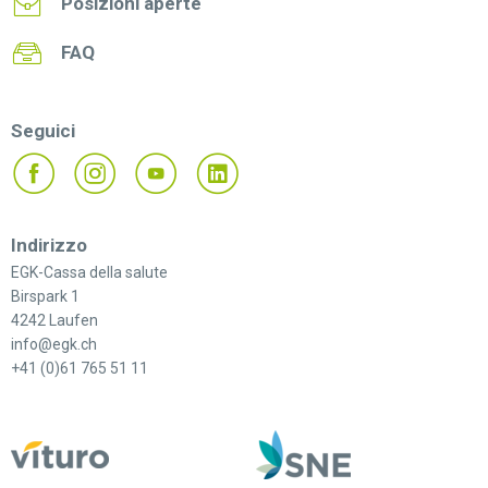
Posizioni aperte
FAQ
Seguici
Indirizzo
EGK-Cassa della salute
Birspark 1
4242 Laufen
info@egk.ch
+41 (0)61 765 51 11