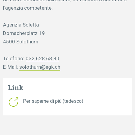
l'agenzia competente:
Agenzia Soletta
Dornacherplatz 19
4500 Solothurn
Telefono:
032 628 68 80
E-Mail:
solothurn@egk.ch
Link
Per saperne di più (tedesco)