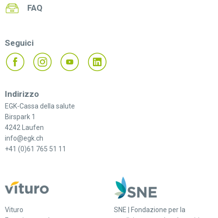
FAQ
Seguici
Indirizzo
EGK-Cassa della salute
Birspark 1
4242 Laufen
info@egk.ch
+41 (0)61 765 51 11
Vituro
SNE | Fondazione per la