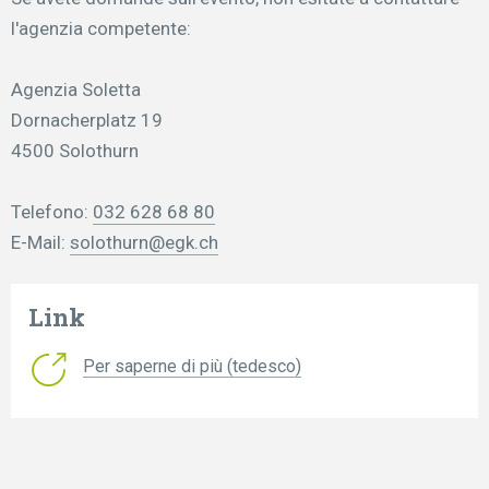
l'agenzia competente:
Agenzia Soletta
Dornacherplatz 19
4500 Solothurn
Telefono:
032 628 68 80
E-Mail:
solothurn@egk.ch
Link
Per saperne di più (tedesco)