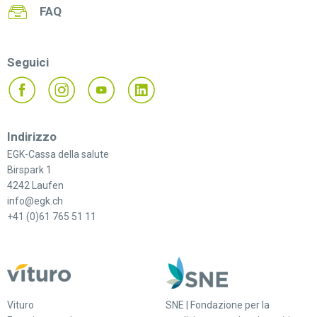
FAQ
Seguici
Indirizzo
EGK-Cassa della salute
Birspark 1
4242 Laufen
info@egk.ch
+41 (0)61 765 51 11
Vituro
SNE | Fondazione per la