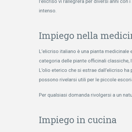
l’elicriso vi rallegrerà per diversi anni con i
intenso.
Impiego nella medici
L’elicriso italiano è una pianta medicinal
categoria delle piante officinali classiche
L’olio eterico che si estrae dall’elicriso h
possono rivelarsi utili per le piccole escori
Per qualsiasi domanda rivolgersi a un natu
Impiego in cucina