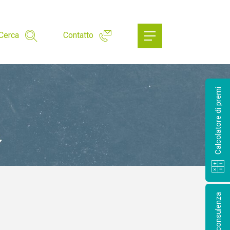
Cerca
Contatto
Calcolatore di premi