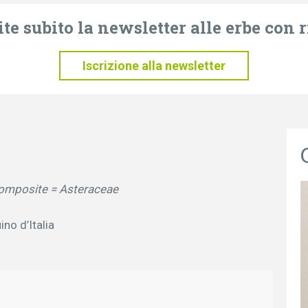
te subito la newsletter alle erbe con r
Iscrizione alla newsletter
 Composite = Asteraceae
no d’Italia