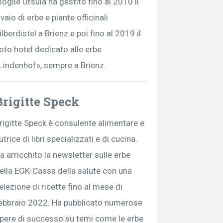
oglie Ursula ha gestito fino al 2010 il
ivaio di erbe e piante officinali
ilberdistel a Brienz e poi fino al 2019 il
oto hotel dedicato alle erbe
Lindenhof», sempre a Brienz.
Brigitte Speck
rigitte Speck è consulente alimentare e
utrice di libri specializzati e di cucina.
a arricchito la newsletter sulle erbe
ella EGK-Cassa della salute con una
elezione di ricette fino al mese di
ebbraio 2022. Ha pubblicato numerose
pere di successo su temi come le erbe