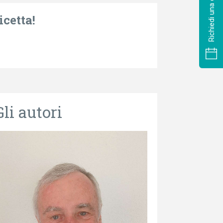
Richiedi una consulenza
icetta!
Gli autori