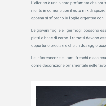
L’elicriso è una pianta profumata che potr
niente in comune con il noto mix di spezie 
appena si sfiorano le foglie argentee con 
Le giovani foglie e i germogli possono esser
piatti a base di carne. I rametti devono ess
opportuno precisare che un dosaggio ecces
Le infiorescenze e i rami freschi o essiccat
come decorazione ornamentale nelle tavol