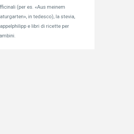
fficinali (per es. «Aus meinem
aturgarten», in tedesco), la stevia,
appelphilipp e libri di ricette per
ambini.