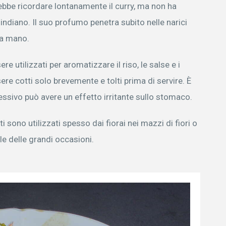
ebbe ricordare lontanamente il curry, ma non ha
indiano. Il suo profumo penetra subito nelle narici
la mano.
e utilizzati per aromatizzare il riso, le salse e i
ere cotti solo brevemente e tolti prima di servire. È
sivo può avere un effetto irritante sullo stomaco.
i sono utilizzati spesso dai fiorai nei mazzi di fiori o
e delle grandi occasioni.