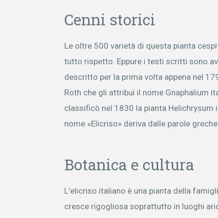
Cenni storici
Le oltre 500 varietà di questa pianta cesp
tutto rispetto. Eppure i testi scritti sono avar
descritto per la prima volta appena nel 1
Roth che gli attribuì il nome Gnaphalium i
classificò nel 1830 la pianta Helichrysum 
nome «Elicriso» deriva dalle parole greche
Botanica e cultura
L’elicriso italiano è una pianta della fami
cresce rigogliosa soprattutto in luoghi arid